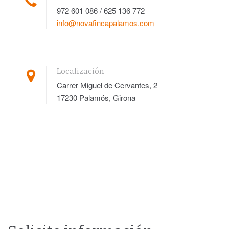
972 601 086 / 625 136 772
info@novafincapalamos.com
Localización
Carrer Miguel de Cervantes, 2
17230 Palamós, Girona