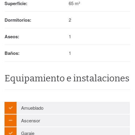
Superficie:
65 m²
Dormitorios:
2
Aseos:
1
Baños:
1
Equipamiento e instalaciones
Amueblado
Ascensor
Garaje