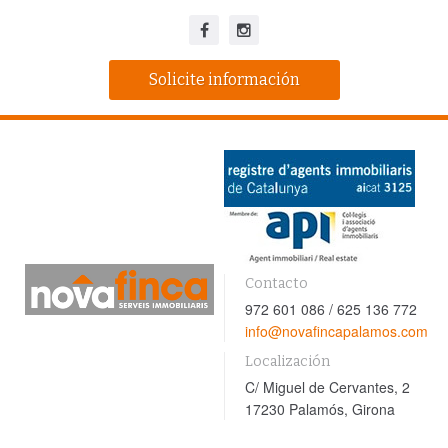
Solicite información
Contacto
972 601 086 / 625 136 772
info@novafincapalamos.com
Localización
C/ Miguel de Cervantes, 2
17230 Palamós, Girona