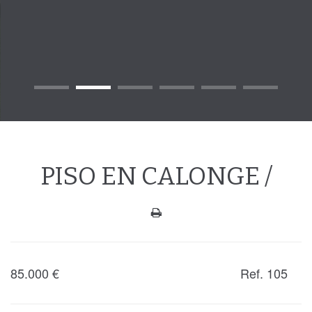
PISO EN CALONGE /
85.000
€
Ref. 105