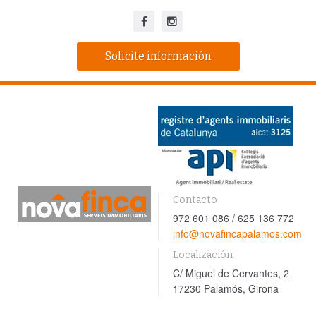
Solicite información
Contacto
972 601 086 / 625 136 772
info@novafincapalamos.com
Localización
C/ Miguel de Cervantes, 2
17230 Palamós, Girona