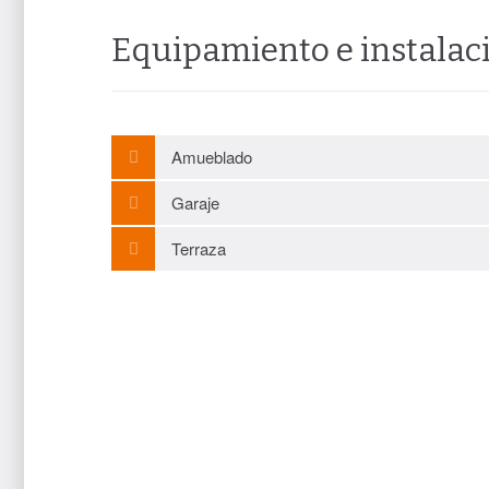
Equipamiento e instalac
Amueblado
Garaje
Terraza