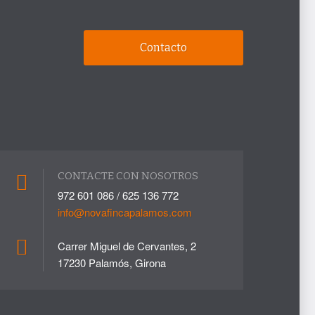
Contacto
CONTACTE CON NOSOTROS
972 601 086 / 625 136 772
info@novafincapalamos.com
Carrer Miguel de Cervantes, 2
17230 Palamós, Girona