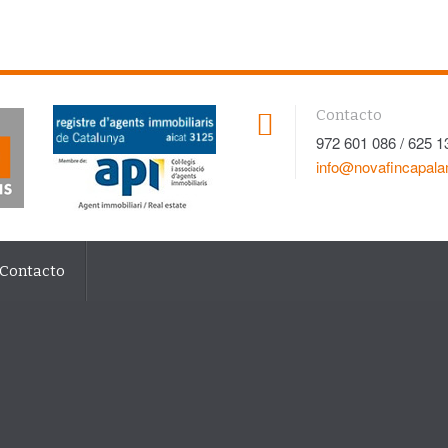
Contacto
972 601 086 / 625 1
info@novafincapal
Contacto