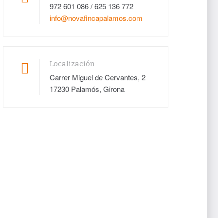
972 601 086 / 625 136 772
info@novafincapalamos.com
Localización
Carrer Miguel de Cervantes, 2
17230 Palamós, Girona