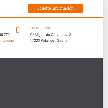
Solicite información
Localización
36 772
C/ Miguel de Cervantes, 2
amos.com
17230 Palamós, Girona