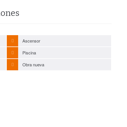
iones
Ascensor
Piscina
Obra nueva