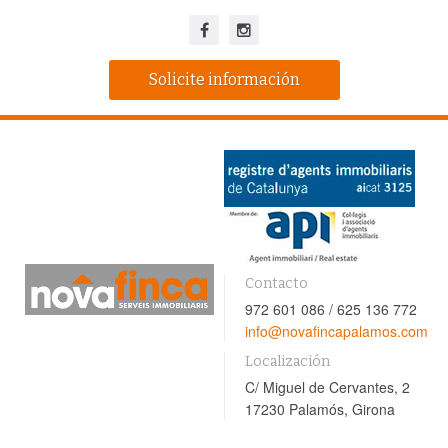
Solicite información
Contacto
972 601 086 / 625 136 772
info@novafincapalamos.com
Localización
C/ Miguel de Cervantes, 2
17230 Palamós, Girona