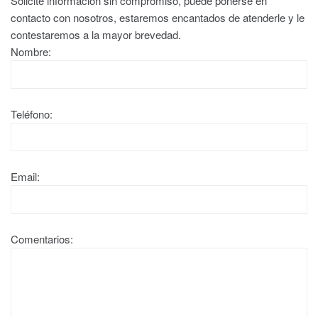
Solicite información sin compromiso, puede ponerse en
contacto con nosotros, estaremos encantados de atenderle y le
contestaremos a la mayor brevedad.
Nombre:
Teléfono:
Email:
Comentarios: