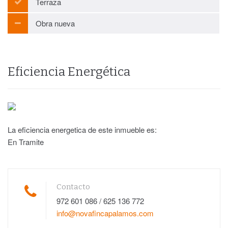
Terraza
Obra nueva
Eficiencia Energética
La eficiencia energetica de este inmueble es:
En Tramite
Contacto
972 601 086 / 625 136 772
info@novafincapalamos.com