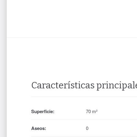
Características principal
Superficie:
70 m²
Aseos:
0