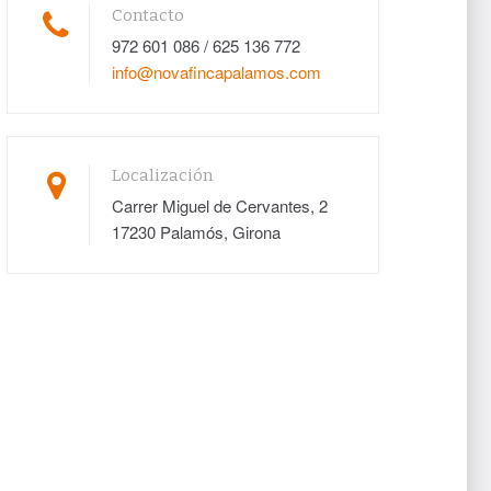
Contacto
972 601 086 / 625 136 772
info@novafincapalamos.com
Localización
Carrer Miguel de Cervantes, 2
17230 Palamós, Girona