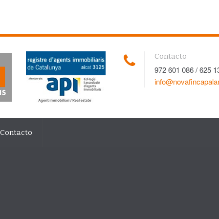
Contacto
972 601 086 / 625 1
info@novafincapal
Contacto