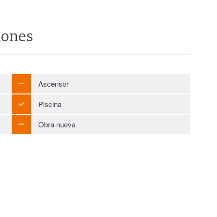
iones
Ascensor
Piscina
Obra nueva