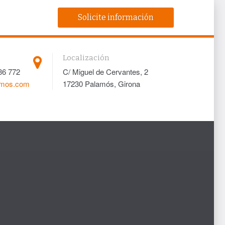
Solicite información
Localización
36 772
C/ Miguel de Cervantes, 2
amos.com
17230 Palamós, Girona