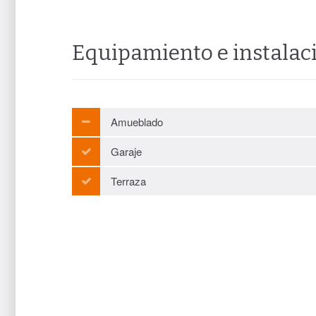
Equipamiento e instalac
Amueblado
Garaje
Terraza