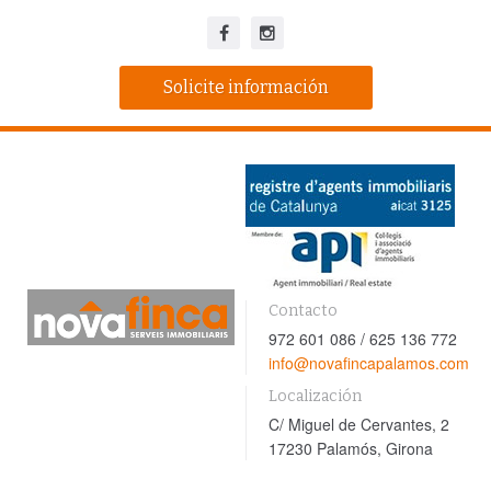
Solicite información
Contacto
972 601 086 / 625 136 772
info@novafincapalamos.com
Localización
C/ Miguel de Cervantes, 2
17230 Palamós, Girona