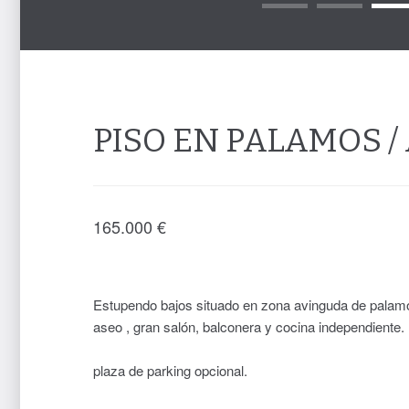
PISO EN PALAMOS 
165.000
€
Estupendo bajos situado en zona avinguda de palamó
aseo , gran salón, balconera y cocina independient
plaza de parking opcional.