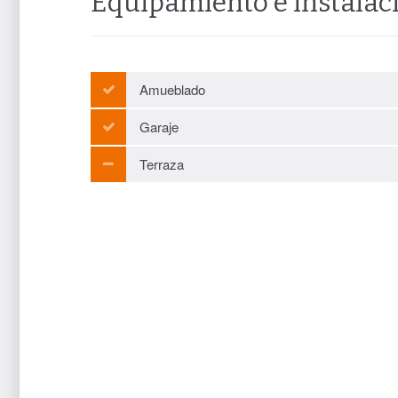
Equipamiento e instalac
Amueblado
Garaje
Terraza