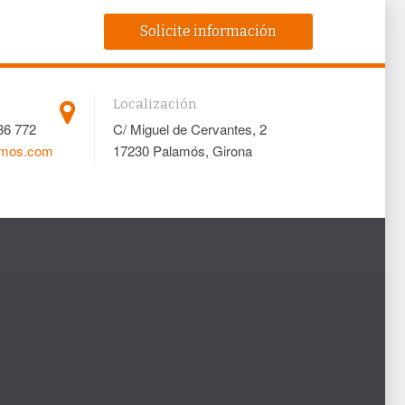
Solicite información
Localización
36 772
C/ Miguel de Cervantes, 2
amos.com
17230 Palamós, Girona