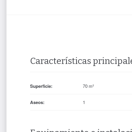
Características principal
Superficie:
70 m²
Aseos:
1