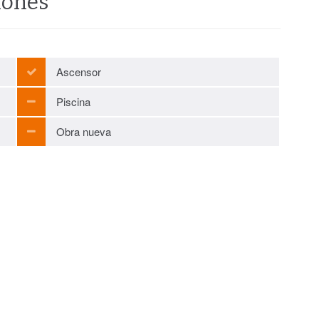
iones
Ascensor
Piscina
Obra nueva