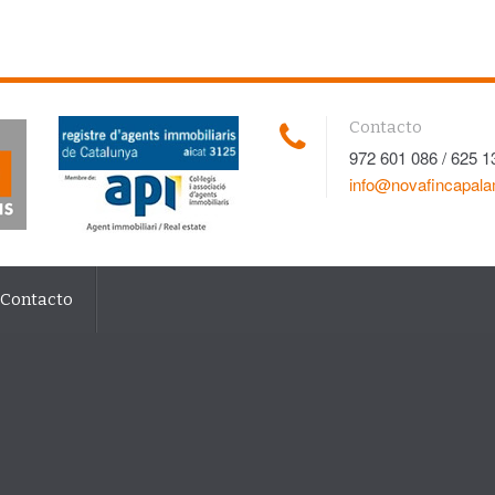
Contacto
972 601 086 / 625 1
info@novafincapal
Contacto