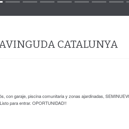
/ AVINGUDA CATALUNYA
s, con garaje, piscina comunitaria y zonas ajardinadas, SEMINUEVO
e. Listo para entrar. OPORTUNIDAD!!