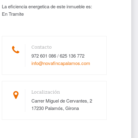
La eficiencia energetica de este inmueble es:
En Tramite
Contacto
972 601 086 / 625 136 772
info@novafincapalamos.com
Localización
Carrer Miguel de Cervantes, 2
17230 Palamós, Girona