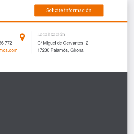
Solicite información
Localización
36 772
C/ Miguel de Cervantes, 2
amos.com
17230 Palamós, Girona