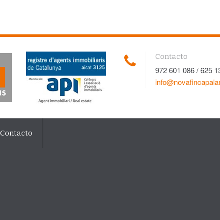
Contacto
972 601 086 / 625 1
info@novafincapal
Contacto