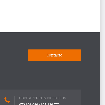
Contacto
CONTACTE CON NOSOTROS
972 601 086 / 625 136 772