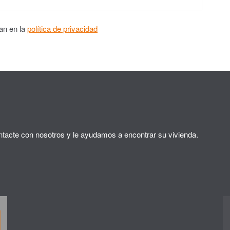
an en la
política de privacidad
tacte con nosotros y le ayudamos a encontrar su vivienda.