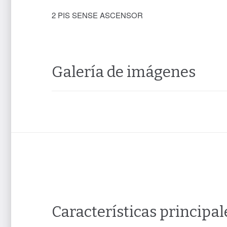
2 PIS SENSE ASCENSOR
Galería de imágenes
Características principal