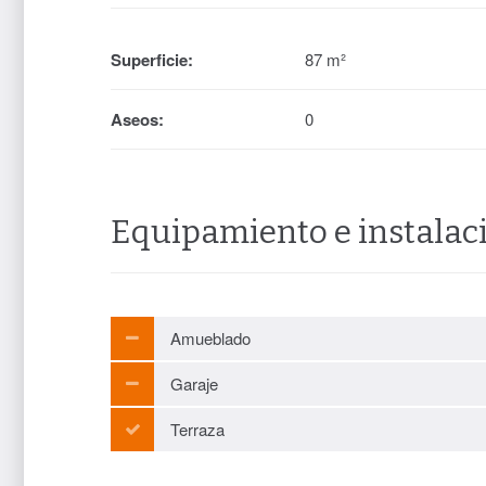
Superficie:
87 m²
Aseos:
0
Equipamiento e instalac
Amueblado
Garaje
Terraza