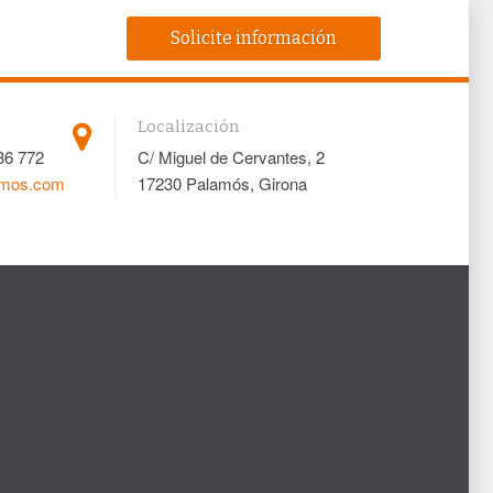
Solicite información
Localización
36 772
C/ Miguel de Cervantes, 2
amos.com
17230 Palamós, Girona