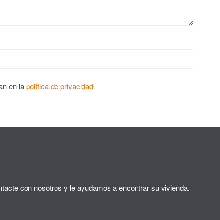
an en la
política de privacidad
tacte con nosotros y le ayudamos a encontrar su vivienda.