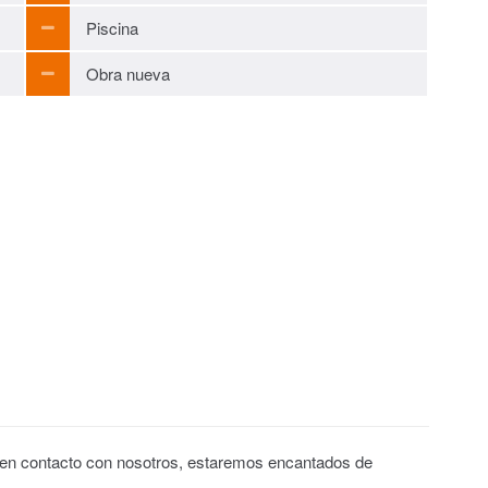
Piscina
Obra nueva
 en contacto con nosotros, estaremos encantados de