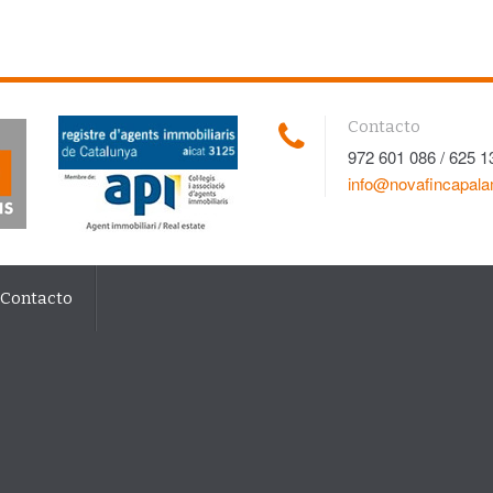
Contacto
972 601 086 / 625 1
info@novafincapal
Contacto