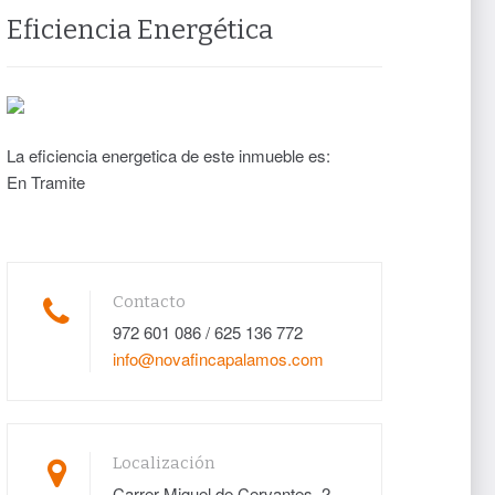
Eficiencia Energética
La eficiencia energetica de este inmueble es:
En Tramite
Contacto
972 601 086 / 625 136 772
info@novafincapalamos.com
Localización
Carrer Miguel de Cervantes, 2