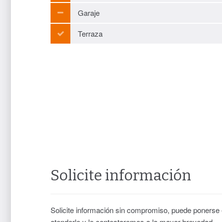
Garaje
Terraza
Solicite información
Solicite información sin compromiso, puede ponerse
atenderle y le contestaremos a la mayor brevedad.