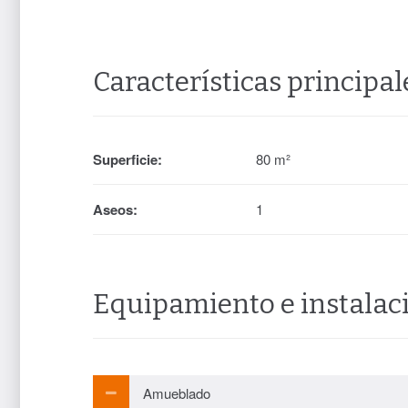
Características principal
Superficie:
80 m²
Aseos:
1
Equipamiento e instalac
Amueblado