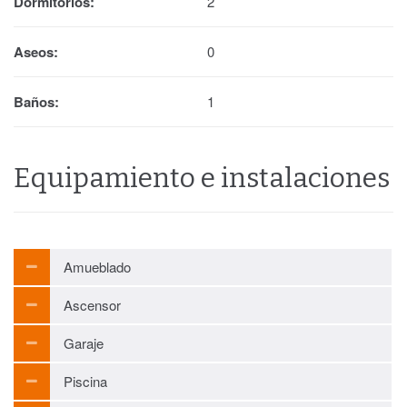
Dormitorios:
2
Aseos:
0
Baños:
1
Equipamiento e instalaciones
Amueblado
Ascensor
Garaje
Piscina