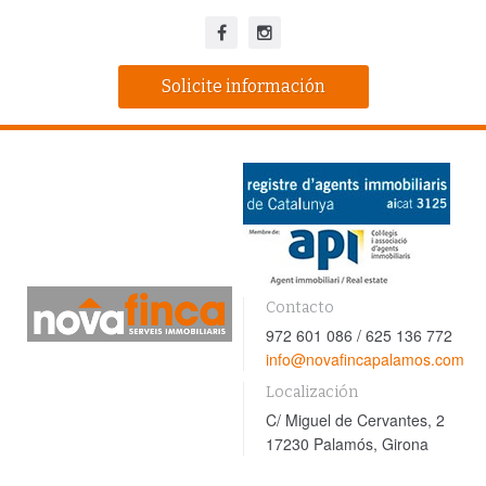
Solicite información
Contacto
972 601 086 / 625 136 772
info@novafincapalamos.com
Localización
C/ Miguel de Cervantes, 2
17230 Palamós, Girona