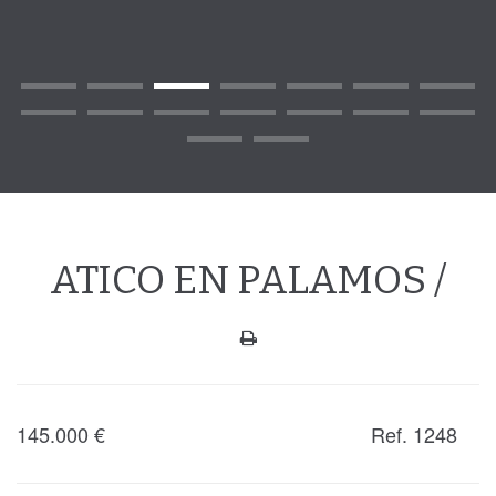
ATICO EN PALAMOS /
145.000
€
Ref. 1248