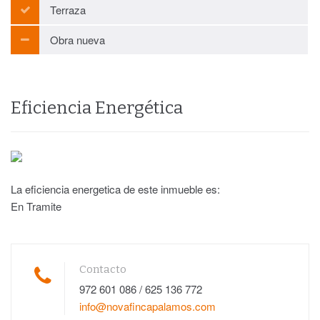
Terraza
Obra nueva
Eficiencia Energética
La eficiencia energetica de este inmueble es:
En Tramite
Contacto
972 601 086 / 625 136 772
info@novafincapalamos.com