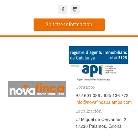
Solicite información
Contacto
972 601 086 / 625 136 772
info@novafincapalamos.com
Localización
C/ Miguel de Cervantes, 2
17230 Palamós, Girona