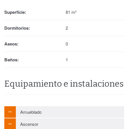
Superficie:
81 m²
Dormitorios:
2
Aseos:
0
Baños:
1
Equipamiento e instalaciones
Amueblado
Ascensor