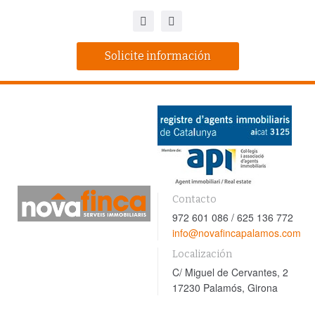
Solicite información
Contacto
972 601 086 / 625 136 772
info@novafincapalamos.com
Localización
C/ Miguel de Cervantes, 2
17230 Palamós, Girona