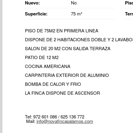
Nuevo:
No
Pis
Superficie:
75 m²
Ter
PISO DE 75M2 EN PRIMERA LINEA
DISPONE DE 2 HABITACIONES DOBLE Y 2 LAVAB
SALON DE 20 M2 CON SALIDA TERRAZA
PATIO DE 12 M2
COCINA AMERICANA
CARPINTERIA EXTERIOR DE ALUMINIO
BOMBA DE CALOR Y FRIO
LA FINCA DISPONE DE ASCENSOR
Tef: 972 601 086 / 625 136 772
Mail:
info@novafincapalamos.com