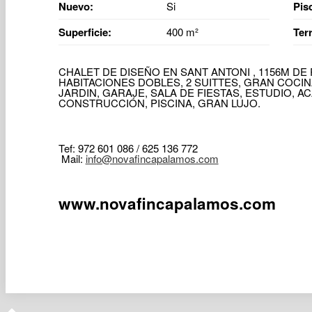
Nuevo:
Si
Pis
Superficie:
400 m²
Ter
CHALET DE DISEÑO EN SANT ANTONI , 1156M DE
HABITACIONES DOBLES, 2 SUITTES, GRAN COCIN
JARDIN, GARAJE, SALA DE FIESTAS, ESTUDIO, A
CONSTRUCCIÓN, PISCINA, GRAN LUJO.
Tef: 972 601 086 / 625 136 772
Mail:
info@novafincapalamos.com
www.novafincapalamos.com