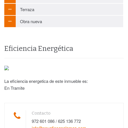
Terraza
Obra nueva
Eficiencia Energética
La eficiencia energetica de este inmueble es:
En Tramite
Contacto
972 601 086 / 625 136 772
info@novafincapalamos.com