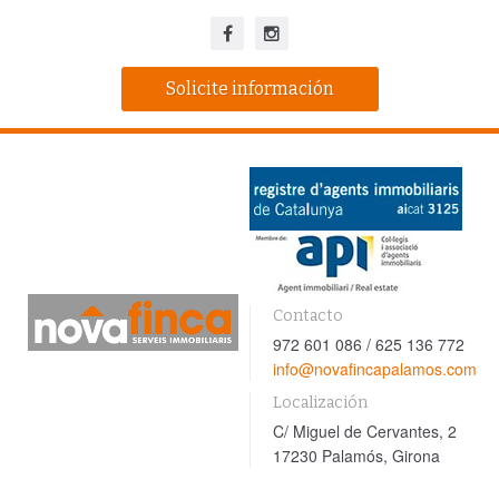
Solicite información
Contacto
972 601 086 / 625 136 772
info@novafincapalamos.com
Localización
C/ Miguel de Cervantes, 2
17230 Palamós, Girona