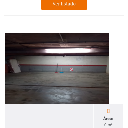
Ver listado
Área:
0 m²