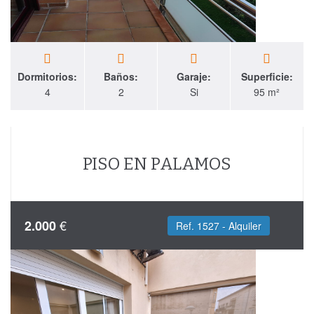
Dormitorios:
Baños:
Garaje:
Superficie:
4
2
Si
95 m²
PISO EN PALAMOS
€
2.000
Ref. 1527 - Alquiler