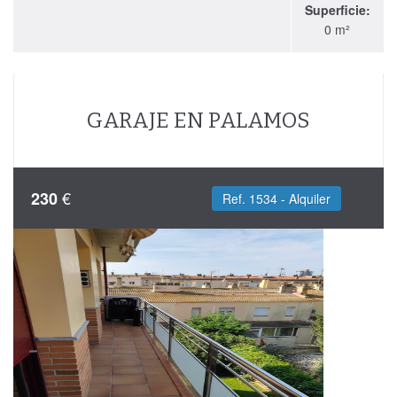
Superficie:
0 m²
GARAJE EN PALAMOS
€
230
Ref. 1534 - Alquiler