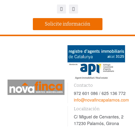
Solicite información
Contacto
972 601 086 / 625 136 772
info@novafincapalamos.com
Localización
C/ Miguel de Cervantes, 2
17230 Palamós, Girona