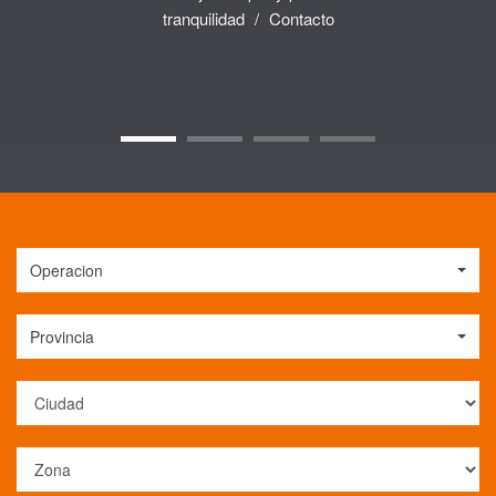
Te acompañamos en este viaje,
tranquilidad
/
Contacto
de principio a fin
Operacion
Provincia