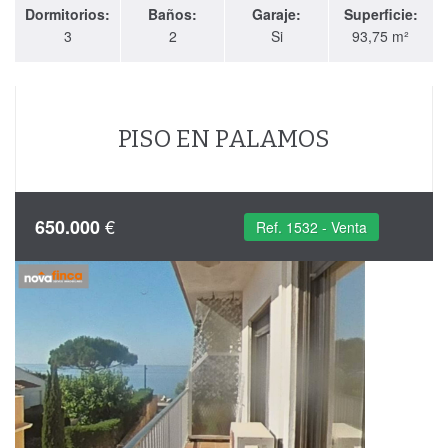
Dormitorios:
Baños:
Garaje:
Superficie:
3
2
Si
93,75 m²
PISO EN PALAMOS
€
650.000
Ref. 1532 - Venta