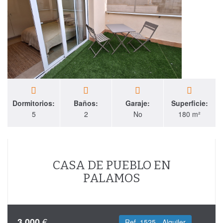
Dormitorios:
Baños:
Garaje:
Superficie:
5
2
No
180 m²
CASA DE PUEBLO EN
PALAMOS
€
3.000
Ref. 1525 - Alquiler