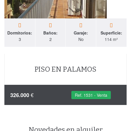
Dormitorios:
Baños:
Garaje:
Superficie:
3
2
No
114 m²
PISO EN PALAMOS
€
326.000
Ref. 1531 - Venta
Novedades en alquiler