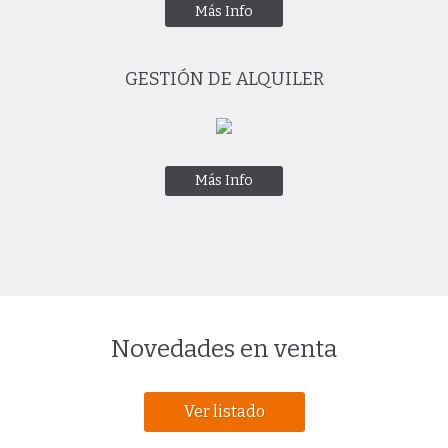
Más Info
GESTIÓN DE ALQUILER
Más Info
Novedades en venta
Ver listado