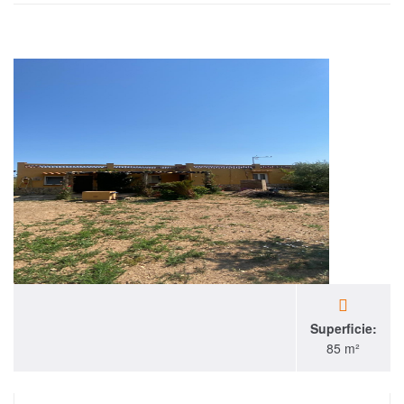
Superficie:
85 m²