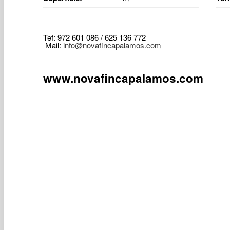
Tef: 972 601 086 / 625 136 772
Mail:
info@novafincapalamos.com
www.novafincapalamos.com