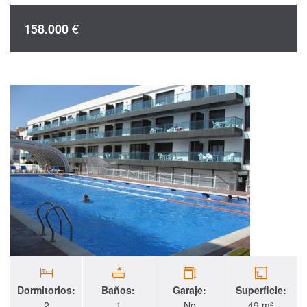
€
158.000
Dormitorios:
Baños:
Garaje:
Superficie:
2
1
No
49 m²