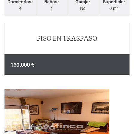
Dormitorios:
Baños:
Garaje:
Superficie:
4
1
No
0 m²
PISO EN TRASPASO
€
160.000