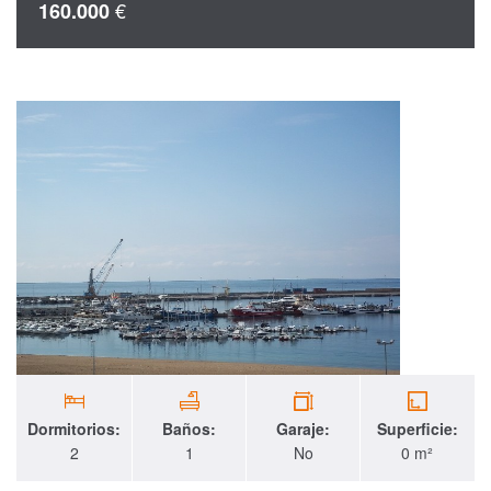
€
160.000
Dormitorios:
Baños:
Garaje:
Superficie:
2
1
No
0 m²