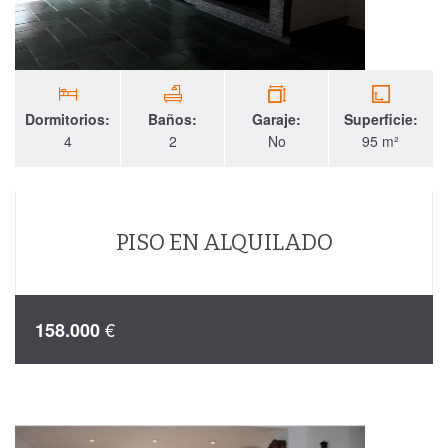
Dormitorios:
Baños:
Garaje:
Superficie:
4
2
No
95 m²
PISO EN ALQUILADO
€
158.000