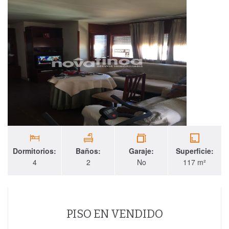
Dormitorios:
Baños:
Garaje:
Superficie:
4
2
No
117 m²
PISO EN VENDIDO