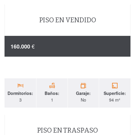
PISO EN VENDIDO
€
160.000
Dormitorios:
Baños:
Garaje:
Superficie:
3
1
No
94 m²
PISO EN TRASPASO