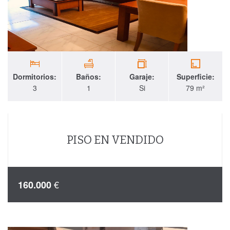
Dormitorios:
Baños:
Garaje:
Superficie:
3
1
Si
79 m²
PISO EN VENDIDO
€
160.000