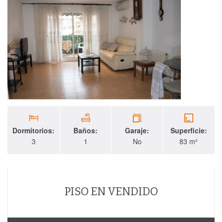
Dormitorios:
Baños:
Garaje:
Superficie:
3
1
No
83 m²
PISO EN VENDIDO