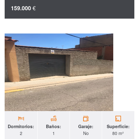
€
159.000
Dormitorios:
Baños:
Garaje:
Superficie:
2
1
No
80 m²