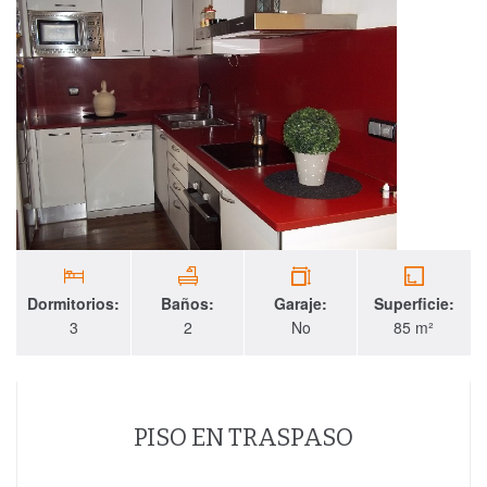
Dormitorios:
Baños:
Garaje:
Superficie:
3
2
No
85 m²
PISO EN TRASPASO