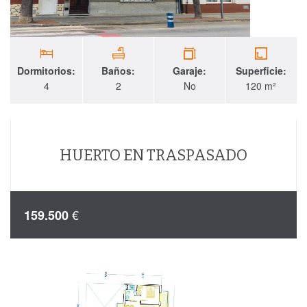
Dormitorios:
Baños:
Garaje:
Superficie:
4
2
No
120 m²
HUERTO EN TRASPASADO
€
159.500