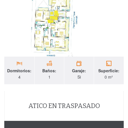
Dormitorios:
Baños:
Garaje:
Superficie:
4
1
Si
0 m²
ATICO EN TRASPASADO