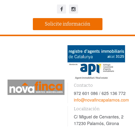
Solicite información
Contacto
972 601 086 / 625 136 772
info@novafincapalamos.com
Localización
C/ Miguel de Cervantes, 2
17230 Palamós, Girona