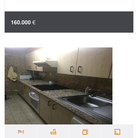
€
160.000