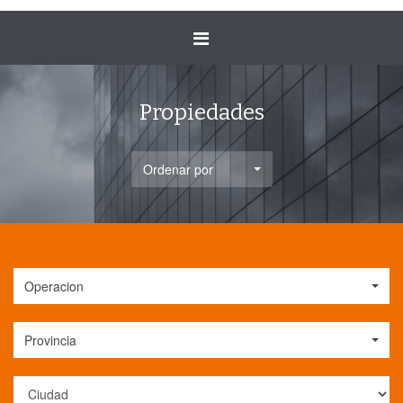
Toggle
navigation
Propiedades
Ordenar por
Operacion
Provincia