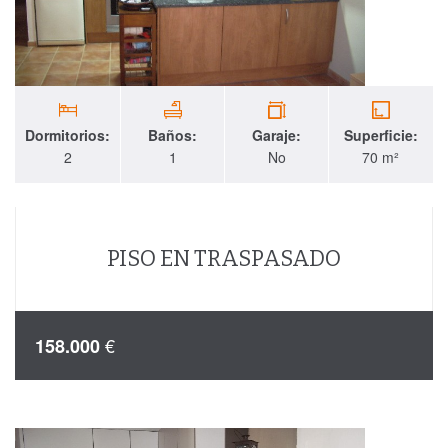
Dormitorios:
Baños:
Garaje:
Superficie:
2
1
No
70 m²
PISO EN TRASPASADO
€
158.000