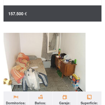
€
157.500
Dormitorios:
Baños:
Garaje:
Superficie: