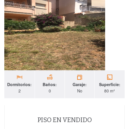
Dormitorios:
Baños:
Garaje:
Superficie:
2
0
No
80 m²
PISO EN VENDIDO